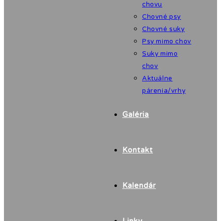
chovu
Chovné psy
Chovné suky
Psy mimo chov
Suky mimo
chov
Aktuálne
párenia/vrhy
Galéria
Kontakt
Kalendár