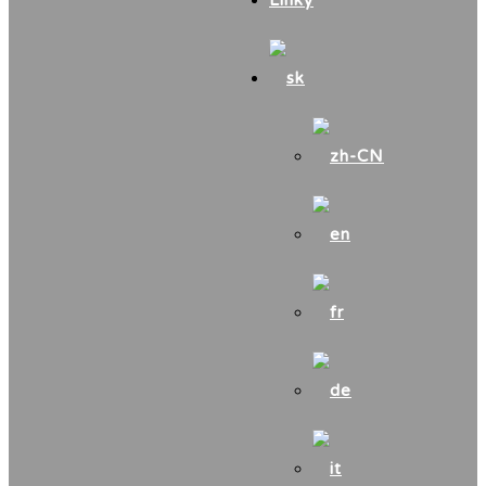
Linky