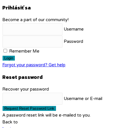
Prihlásiť sa
Become a part of our community!
Username
Password
Remember Me
Login
Forgot your password? Get help
Reset password
Recover your password
Username or E-mail
Request Reset Password Link
A password reset link will be e-mailed to you.
Back to