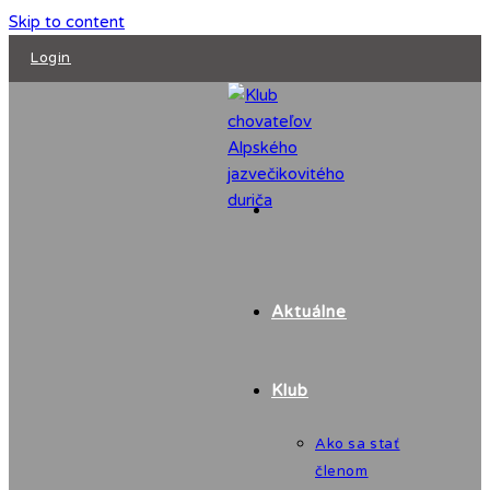
Skip to content
Login
Aktuálne
Klub
Ako sa stať
členom