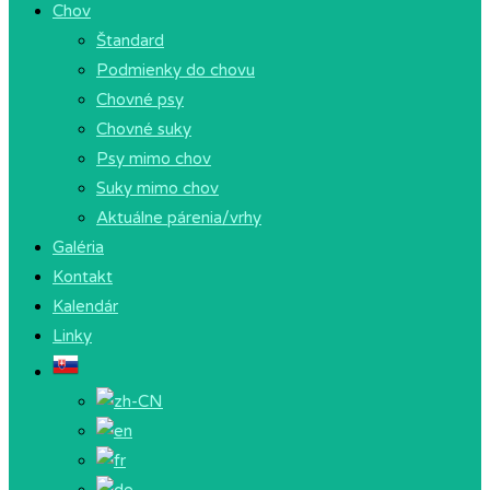
Chov
Štandard
Podmienky do chovu
Chovné psy
Chovné suky
Psy mimo chov
Suky mimo chov
Aktuálne párenia/vrhy
Galéria
Kontakt
Kalendár
Linky