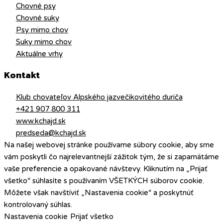
Chovné psy
Chovné suky
Psy mimo chov
Suky mimo chov
Aktuálne vrhy
Kontakt
Klub chovateľov Alpského jazvečikovitého duriča
+421 907 800 311
www.kchajd.sk
predseda@kchajd.sk
Na našej webovej stránke používame súbory cookie, aby sme
vám poskytli čo najrelevantnejší zážitok tým, že si zapamätáme
vaše preferencie a opakované návštevy. Kliknutím na „Prijať
všetko“ súhlasíte s používaním VŠETKÝCH súborov cookie.
Môžete však navštíviť „Nastavenia cookie“ a poskytnúť
kontrolovaný súhlas.
Nastavenia cookie
Prijať všetko