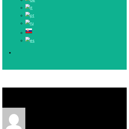
ARIKA Toturov dvor