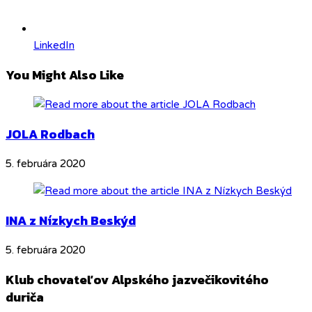
LinkedIn
You Might Also Like
JOLA Rodbach
5. februára 2020
INA z Nízkych Beskýd
5. februára 2020
Klub chovateľov Alpského jazvečikovitého
duriča