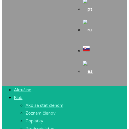
Aktuálne
Klub
Ako sa stať členom
Zoznam členov
Poplatky
Predsedníctvo