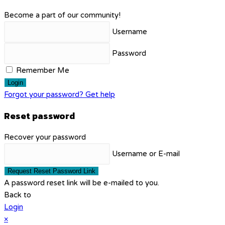
Become a part of our community!
Username
Password
Remember Me
Login
Forgot your password? Get help
Reset password
Recover your password
Username or E-mail
Request Reset Password Link
A password reset link will be e-mailed to you.
Back to
Login
×