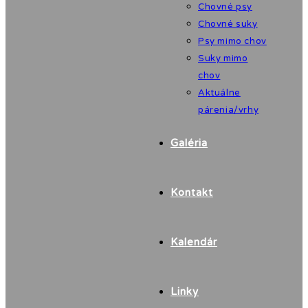
Chovné psy
Chovné suky
Psy mimo chov
Suky mimo
chov
Aktuálne
párenia/vrhy
Galéria
Kontakt
Kalendár
Linky