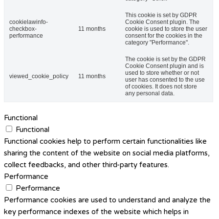
This cookie is set by GDPR
cookielawinfo-
Cookie Consent plugin. The
checkbox-
11 months
cookie is used to store the user
performance
consent for the cookies in the
category "Performance".
The cookie is set by the GDPR
Cookie Consent plugin and is
used to store whether or not
viewed_cookie_policy
11 months
user has consented to the use
of cookies. It does not store
any personal data.
Functional
Functional
Functional cookies help to perform certain functionalities like
sharing the content of the website on social media platforms,
collect feedbacks, and other third-party features.
Performance
Performance
Performance cookies are used to understand and analyze the
key performance indexes of the website which helps in