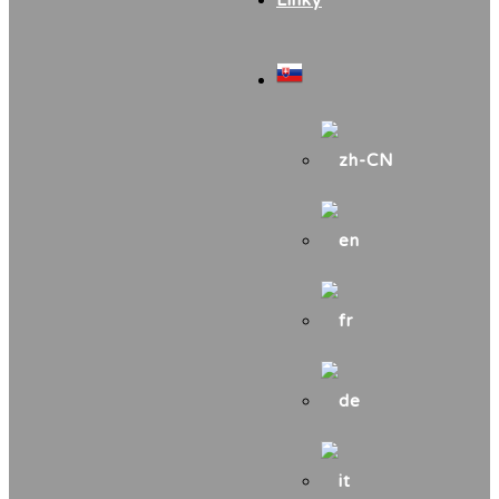
Linky