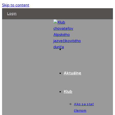
Skip to content
Login
Aktuálne
Klub
Ako sa stať
členom