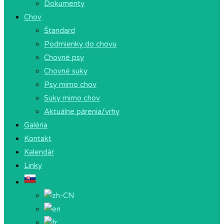
Dokumenty
Chov
Štandard
Podmienky do chovu
Chovné psy
Chovné suky
Psy mimo chov
Suky mimo chov
Aktuálne párenia/vrhy
Galéria
Kontakt
Kalendár
Linky