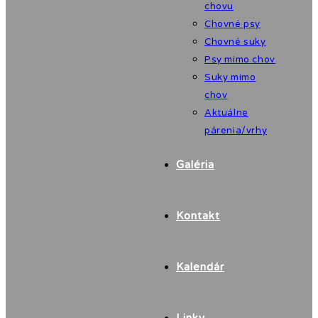
chovu
Chovné psy
Chovné suky
Psy mimo chov
Suky mimo
chov
Aktuálne
párenia/vrhy
Galéria
Kontakt
Kalendár