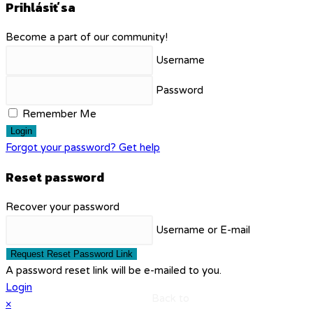
Prihlásiť sa
Become a part of our community!
Username
Password
Remember Me
Login
Forgot your password? Get help
Reset password
Recover your password
Username or E-mail
Request Reset Password Link
A password reset link will be e-mailed to you.
Login
Back to
×