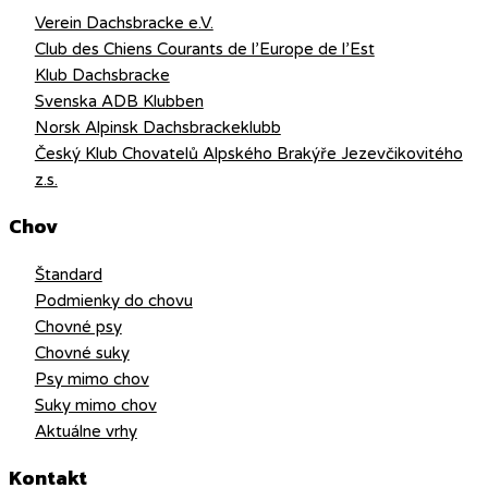
Verein Dachsbracke e.V.
Club des Chiens Courants de l’Europe de l’Est
Klub Dachsbracke
Svenska ADB Klubben
Norsk Alpinsk Dachsbrackeklubb
Český Klub Chovatelů Alpského Brakýře Jezevčikovitého
z.s.
Chov
Štandard
Podmienky do chovu
Chovné psy
Chovné suky
Psy mimo chov
Suky mimo chov
Aktuálne vrhy
Kontakt