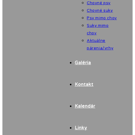
Chovné psy
Chovné suky
Psy mimo chov
Suky mimo
chov
Aktuálne
párenia/vrhy
Galéria
Kontakt
Kalendár
Linky