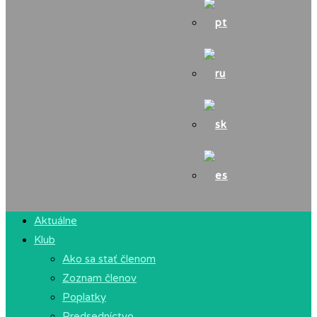
Aktuálne
Klub
Ako sa stať členom
Zoznam členov
Poplatky
Predsedníctvo