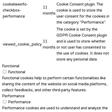
cookielawinfo-
Cookie Consent plugin. The
11
checkbox-
cookie is used to store the
months
performance
user consent for the cookies in
the category "Performance".
The cookie is set by the
GDPR Cookie Consent plugin
11
and is used to store whether
viewed_cookie_policy
months
or not user has consented to
the use of cookies. It does not
store any personal data.
Functional
Functional
Functional cookies help to perform certain functionalities like
sharing the content of the website on social media platforms,
collect feedbacks, and other third-party features.
Performance
Performance
Performance cookies are used to understand and analyze the