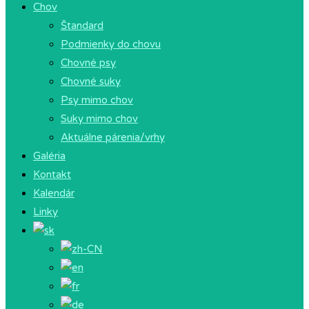
Chov
Štandard
Podmienky do chovu
Chovné psy
Chovné suky
Psy mimo chov
Suky mimo chov
Aktuálne párenia/vrhy
Galéria
Kontakt
Kalendár
Linky