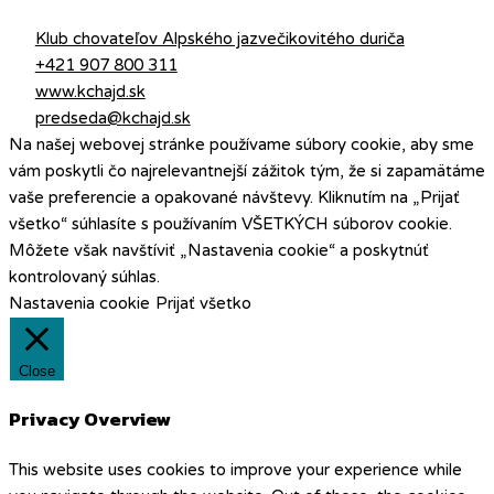
Klub chovateľov Alpského jazvečikovitého duriča
+421 907 800 311
www.kchajd.sk
predseda@kchajd.sk
Na našej webovej stránke používame súbory cookie, aby sme
vám poskytli čo najrelevantnejší zážitok tým, že si zapamätáme
vaše preferencie a opakované návštevy. Kliknutím na „Prijať
všetko“ súhlasíte s používaním VŠETKÝCH súborov cookie.
Môžete však navštíviť „Nastavenia cookie“ a poskytnúť
kontrolovaný súhlas.
Nastavenia cookie
Prijať všetko
Close
Privacy Overview
This website uses cookies to improve your experience while