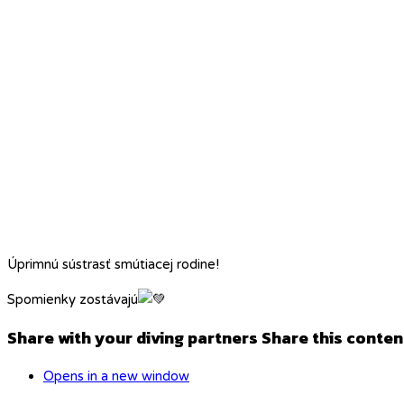
Úprimnú sústrasť smútiacej rodine!
Spomienky zostávajú
Share with your diving partners
Share this conten
Opens in a new window