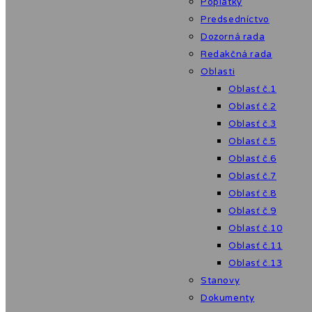
Poplatky
Predsedníctvo
Dozorná rada
Redakčná rada
Oblasti
Oblasť č.1
Oblasť č.2
Oblasť č.3
Oblasť č.5
Oblasť č.6
Oblasť č.7
Oblasť č.8
Oblasť č.9
Oblasť č.10
Oblasť č.11
Oblasť č.13
Stanovy
Dokumenty