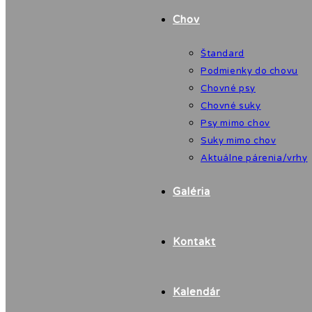
Chov
Štandard
Podmienky do chovu
Chovné psy
Chovné suky
Psy mimo chov
Suky mimo chov
Aktuálne párenia/vrhy
Galéria
Kontakt
Kalendár