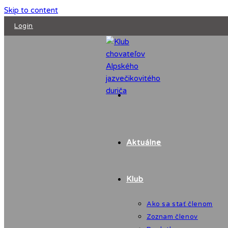
Skip to content
Login
Aktuálne
Klub
Ako sa stať členom
Zoznam členov