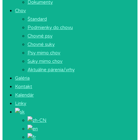
Dokumenty
Chov
Štandard
Podmienky do chovu
Chovné psy
Chovné suky
Psy mimo chov
Suky mimo chov
Aktuálne párenia/vrhy
Galéria
Kontakt
Kalendár
Linky