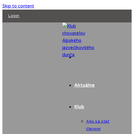
Skip to content
Login
Aktuálne
Klub
Ako sa stať
členom