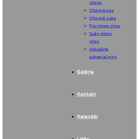
chovu
Chovné psy
Chovné suky
Psy mimo chov
Suky mimo
chov
Aktuálne
párenia/vrhy
Galéria
Kontakt
Kalendár