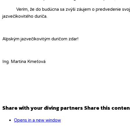
Verím, že do budúcna sa zvýši záujem o predvedenie svojich 
jazvečíkovitého duriča.
Alpským jazvečíkovitým duričom zdar!
Ing. Martina Kmeťová
Share with your diving partners
Share this conten
Opens in a new window