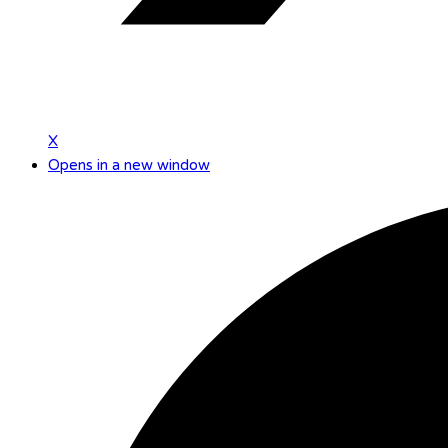
X
Opens in a new window