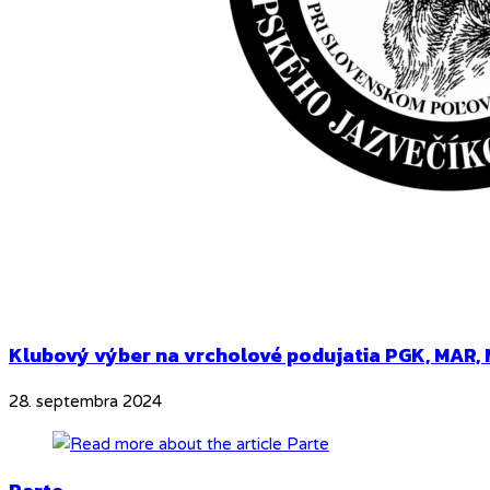
Klubový výber na vrcholové podujatia PGK, MAR, 
28. septembra 2024