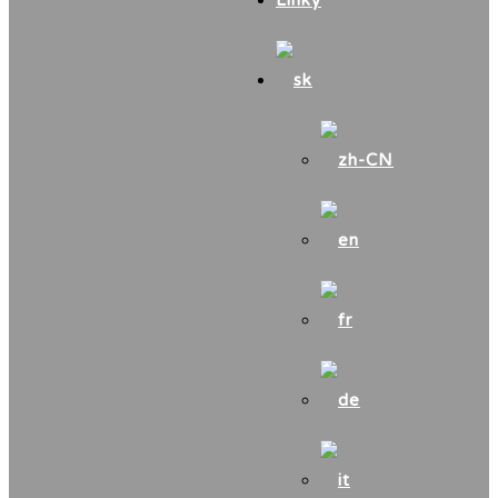
Linky