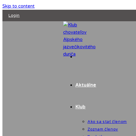
Skip to content
Login
Aktuálne
Klub
Ako sa stať členom
Zoznam členov