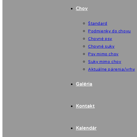
Chov
Štandard
Podmienky do chovu
Chovné psy
Chovné suky
Psy mimo chov
Suky mimo chov
Aktuálne párenia/vrhy
Galéria
Kontakt
Kalendár