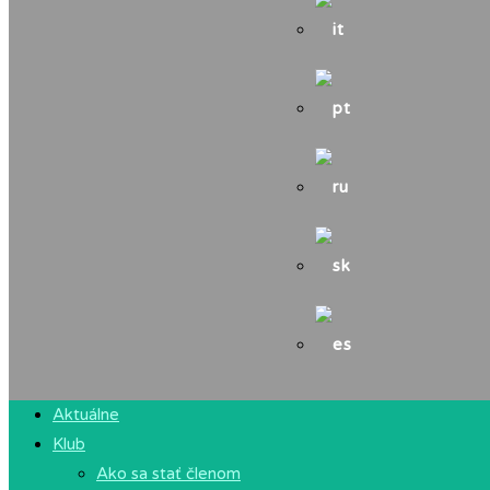
Aktuálne
Klub
Ako sa stať členom