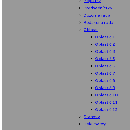
Poplatky
Predsedníctvo
Dozorná rada
Redakčná rada
Oblasti
Oblasť č.1
Oblasť č.2
Oblasť č.3
Oblasť č.5
Oblasť č.6
Oblasť č.7
Oblasť č.8
Oblasť č.9
Oblasť č.10
Oblasť č.11
Oblasť č.13
Stanovy
Dokumenty