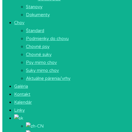
Stanovy
Dokumenty
Chov
Štandard
Podmienky do chovu
Chovné psy
Chovné suky
Psy mimo chov
Suky mimo chov
Aktuálne párenia/vrhy
Galéria
Kontakt
Kalendár
Linky