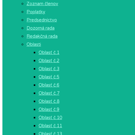
Zoznam členov
Poplatky
Predsedníctvo
Dozorná rada
Redakčná rada
Oblasti
Oblasť č.1
Oblasť č.2
Oblasť č.3
Oblasť č.5
Oblasť č.6
Oblasť č.7
Oblasť č.8
Oblasť č.9
Oblasť č.10
Oblasť č.11
Oblasť č.13