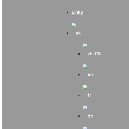
Linky