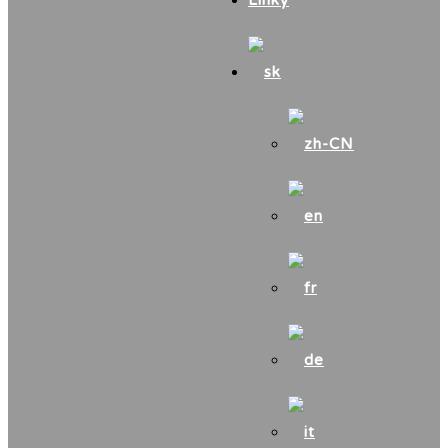
Linky