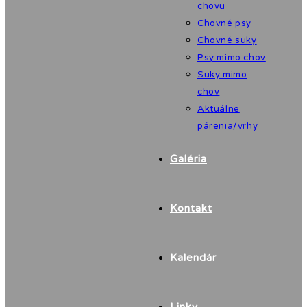
chovu
Chovné psy
Chovné suky
Psy mimo chov
Suky mimo
chov
Aktuálne
párenia/vrhy
Galéria
Kontakt
Kalendár