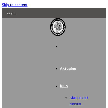
Skip to content
Login
Aktuálne
Klub
Ako sa stať
členom