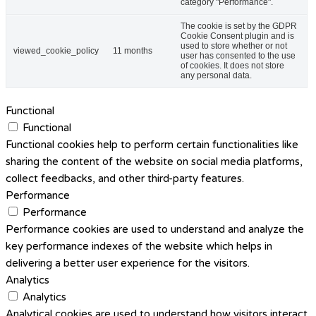
category "Performance".
The cookie is set by the GDPR
Cookie Consent plugin and is
used to store whether or not
viewed_cookie_policy
11 months
user has consented to the use
of cookies. It does not store
any personal data.
Functional
Functional
Functional cookies help to perform certain functionalities like
sharing the content of the website on social media platforms,
collect feedbacks, and other third-party features.
Performance
Performance
Performance cookies are used to understand and analyze the
key performance indexes of the website which helps in
delivering a better user experience for the visitors.
Analytics
Analytics
Analytical cookies are used to understand how visitors interact