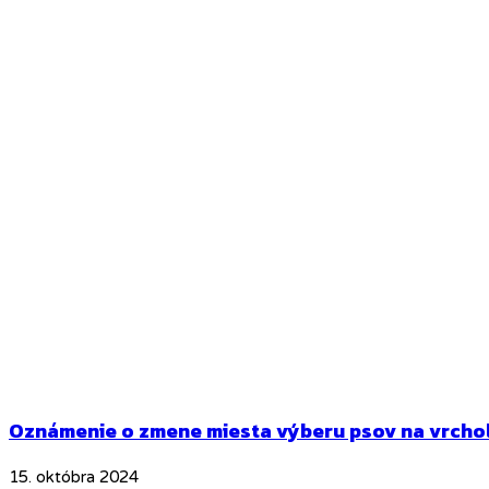
Oznámenie o zmene miesta výberu psov na vrchol
15. októbra 2024