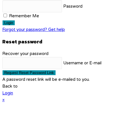
Password
Remember Me
Login
Forgot your password? Get help
Reset password
Recover your password
Username or E-mail
Request Reset Password Link
A password reset link will be e-mailed to you.
Back to
Login
×