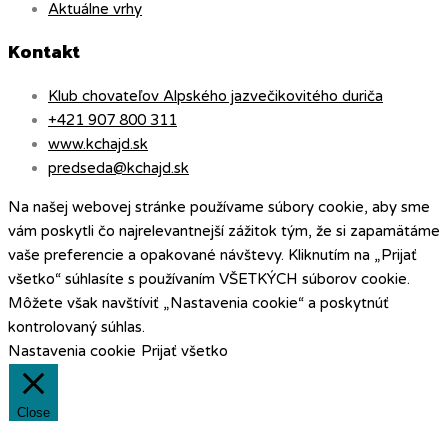
Aktuálne vrhy
Kontakt
Klub chovateľov Alpského jazvečikovitého duriča
+421 907 800 311
www.kchajd.sk
predseda@kchajd.sk
Na našej webovej stránke používame súbory cookie, aby sme
vám poskytli čo najrelevantnejší zážitok tým, že si zapamätáme
vaše preferencie a opakované návštevy. Kliknutím na „Prijať
všetko“ súhlasíte s používaním VŠETKÝCH súborov cookie.
Môžete však navštíviť „Nastavenia cookie“ a poskytnúť
kontrolovaný súhlas.
Nastavenia cookie
Prijať všetko
Close