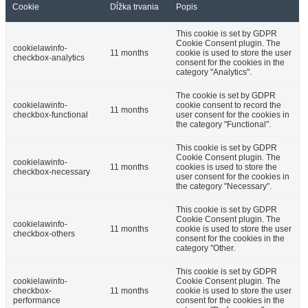
Cookie
Dĺžka trvania
Popis
This cookie is set by GDPR
Cookie Consent plugin. The
cookielawinfo-
11 months
cookie is used to store the user
checkbox-analytics
consent for the cookies in the
category "Analytics".
The cookie is set by GDPR
cookielawinfo-
cookie consent to record the
11 months
checkbox-functional
user consent for the cookies in
the category "Functional".
This cookie is set by GDPR
Cookie Consent plugin. The
cookielawinfo-
11 months
cookies is used to store the
checkbox-necessary
user consent for the cookies in
the category "Necessary".
This cookie is set by GDPR
Cookie Consent plugin. The
cookielawinfo-
11 months
cookie is used to store the user
checkbox-others
consent for the cookies in the
category "Other.
This cookie is set by GDPR
cookielawinfo-
Cookie Consent plugin. The
checkbox-
11 months
cookie is used to store the user
performance
consent for the cookies in the