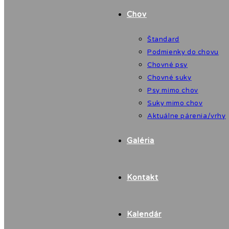
Chov
Štandard
Podmienky do chovu
Chovné psy
Chovné suky
Psy mimo chov
Suky mimo chov
Aktuálne párenia/vrhy
Galéria
Kontakt
Kalendár