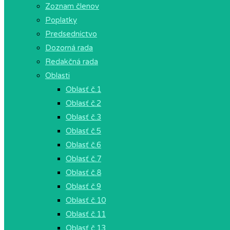
Zoznam členov
Poplatky
Predsedníctvo
Dozorná rada
Redakčná rada
Oblasti
Oblasť č.1
Oblasť č.2
Oblasť č.3
Oblasť č.5
Oblasť č.6
Oblasť č.7
Oblasť č.8
Oblasť č.9
Oblasť č.10
Oblasť č.11
Oblasť č.13