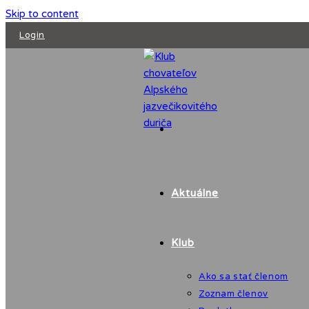
Skip to content
Login
Aktuálne
Klub
Ako sa stať členom
Zoznam členov