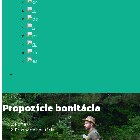
Propozície bonitácia
Home
>
Propozície bonitácia