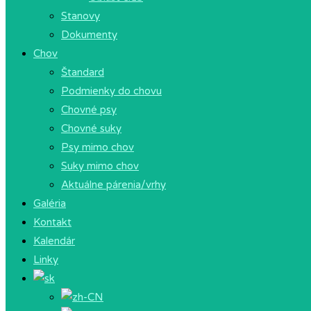
Stanovy
Dokumenty
Chov
Štandard
Podmienky do chovu
Chovné psy
Chovné suky
Psy mimo chov
Suky mimo chov
Aktuálne párenia/vrhy
Galéria
Kontakt
Kalendár
Linky