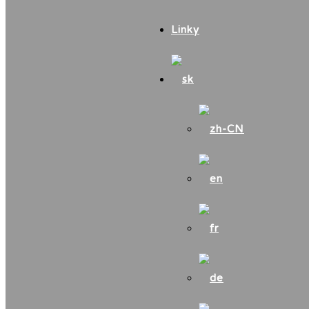
Linky