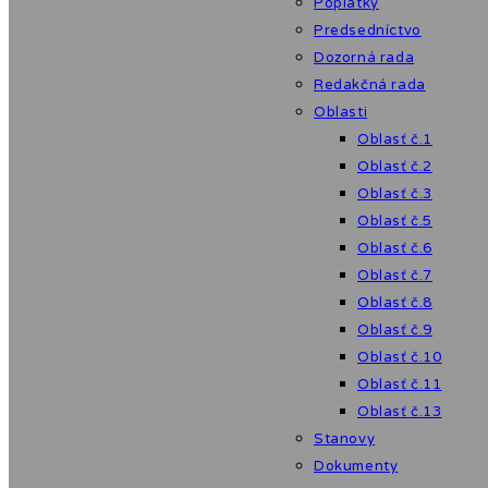
Poplatky
Predsedníctvo
Dozorná rada
Redakčná rada
Oblasti
Oblasť č.1
Oblasť č.2
Oblasť č.3
Oblasť č.5
Oblasť č.6
Oblasť č.7
Oblasť č.8
Oblasť č.9
Oblasť č.10
Oblasť č.11
Oblasť č.13
Stanovy
Dokumenty