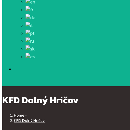
KFD Dolný Hričov
Home
>
KFD Dolný Hričov