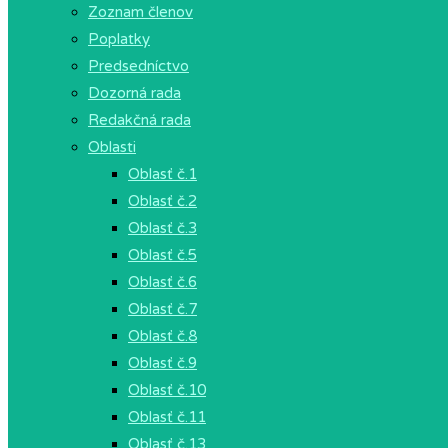
Zoznam členov
Poplatky
Predsedníctvo
Dozorná rada
Redakčná rada
Oblasti
Oblasť č.1
Oblasť č.2
Oblasť č.3
Oblasť č.5
Oblasť č.6
Oblasť č.7
Oblasť č.8
Oblasť č.9
Oblasť č.10
Oblasť č.11
Oblasť č.13