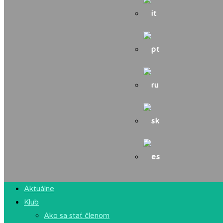
Aktuálne
Klub
Ako sa stať členom