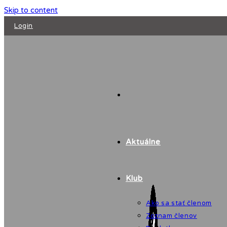
Skip to content
Login
Aktuálne
Klub
Ako sa stať členom
Zoznam členov