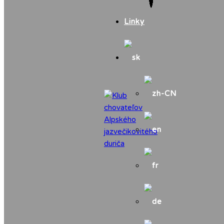
Linky