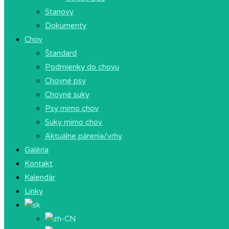
Stanovy
Dokumenty
Chov
Štandard
Podmienky do chovu
Chovné psy
Chovné suky
Psy mimo chov
Suky mimo chov
Aktuálne párenia/vrhy
Galéria
Kontakt
Kalendár
Linky