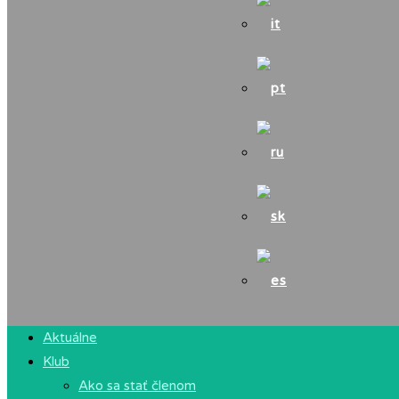
Aktuálne
Klub
Ako sa stať členom