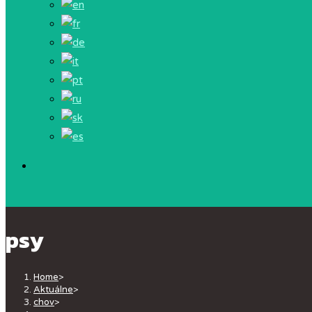
psy
Home
>
Aktuálne
>
chov
>