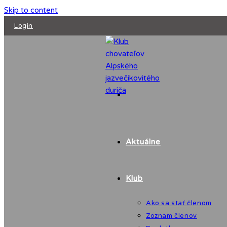
Skip to content
Login
Aktuálne
Klub
Ako sa stať členom
Zoznam členov