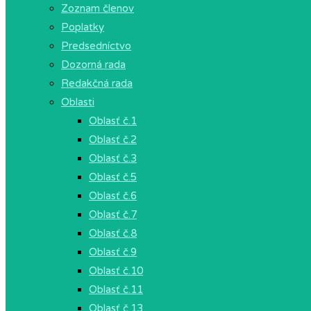
Zoznam členov
Poplatky
Predsedníctvo
Dozorná rada
Redakčná rada
Oblasti
Oblasť č.1
Oblasť č.2
Oblasť č.3
Oblasť č.5
Oblasť č.6
Oblasť č.7
Oblasť č.8
Oblasť č.9
Oblasť č.10
Oblasť č.11
Oblasť č.13