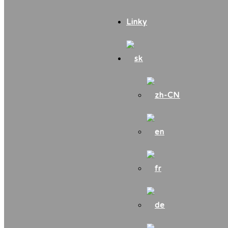
Linky