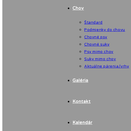
Chov
Štandard
Podmienky do chovu
Chovné psy
Chovné suky
Psy mimo chov
Suky mimo chov
Aktuálne párenia/vrhy
Galéria
Kontakt
Kalendár