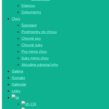
Stanovy
Dokumenty
Chov
Štandard
Podmienky do chovu
Chovné psy
Chovné suky
Psy mimo chov
Suky mimo chov
Aktuálne párenia/vrhy
Galéria
Kontakt
Kalendár
Linky