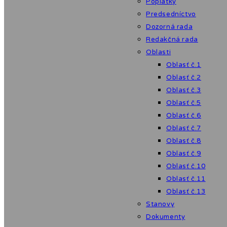
Poplatky
Predsedníctvo
Dozorná rada
Redakčná rada
Oblasti
Oblasť č.1
Oblasť č.2
Oblasť č.3
Oblasť č.5
Oblasť č.6
Oblasť č.7
Oblasť č.8
Oblasť č.9
Oblasť č.10
Oblasť č.11
Oblasť č.13
Stanovy
Dokumenty