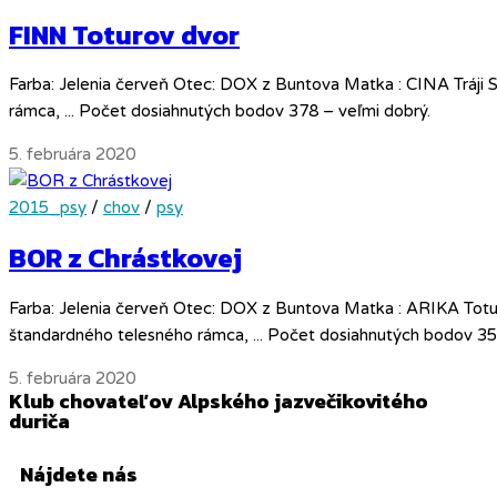
FINN Toturov dvor
Farba: Jelenia červeň Otec: DOX z Buntova Matka : CINA Tráji S
rámca, ... Počet dosiahnutých bodov 378 – veľmi dobrý.
5. februára 2020
2015_psy
/
chov
/
psy
BOR z Chrástkovej
Farba: Jelenia červeň Otec: DOX z Buntova Matka : ARIKA Toturo
štandardného telesného rámca, ... Počet dosiahnutých bodov 35
5. februára 2020
Klub chovateľov Alpského jazvečikovitého
duriča
Nájdete nás