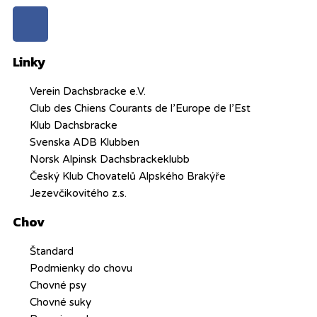
Linky
Verein Dachsbracke e.V.
Club des Chiens Courants de l’Europe de l’Est
Klub Dachsbracke
Svenska ADB Klubben
Norsk Alpinsk Dachsbrackeklubb
Český Klub Chovatelů Alpského Brakýře
Jezevčikovitého z.s.
Chov
Štandard
Podmienky do chovu
Chovné psy
Chovné suky