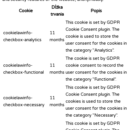
Dĺžka
Cookie
Popis
trvania
This cookie is set by GDPR
Cookie Consent plugin. The
cookielawinfo-
11
cookie is used to store the
checkbox-analytics
months
user consent for the cookies in
the category "Analytics".
The cookie is set by GDPR
cookielawinfo-
11
cookie consent to record the
checkbox-functional
months
user consent for the cookies in
the category "Functional".
This cookie is set by GDPR
Cookie Consent plugin. The
cookielawinfo-
11
cookies is used to store the
checkbox-necessary
months
user consent for the cookies in
the category "Necessary".
This cookie is set by GDPR