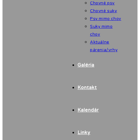
Chovné psy
Chovné suky
Psy mimo chov
Suky mimo
chov
Aktuálne
párenia/vrhy
Galéria
Kontakt
Kalendár
Linky