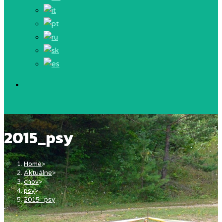
2015_psy
Home
>
Aktuálne
>
chov
>
psy
>
2015_psy