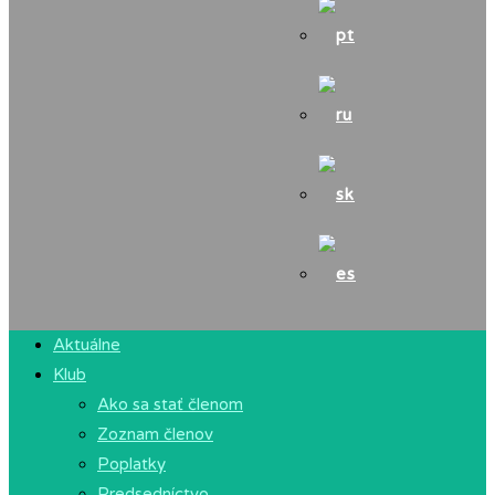
Aktuálne
Klub
Ako sa stať členom
Zoznam členov
Poplatky
Predsedníctvo