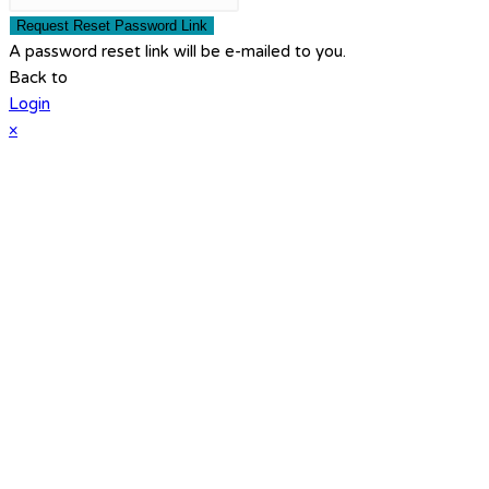
Request Reset Password Link
A password reset link will be e-mailed to you.
Back to
Login
×