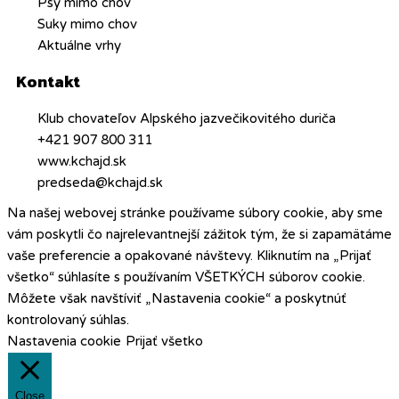
Psy mimo chov
Suky mimo chov
Aktuálne vrhy
Kontakt
Klub chovateľov Alpského jazvečikovitého duriča
+421 907 800 311
www.kchajd.sk
predseda@kchajd.sk
Na našej webovej stránke používame súbory cookie, aby sme
vám poskytli čo najrelevantnejší zážitok tým, že si zapamätáme
vaše preferencie a opakované návštevy. Kliknutím na „Prijať
všetko“ súhlasíte s používaním VŠETKÝCH súborov cookie.
Môžete však navštíviť „Nastavenia cookie“ a poskytnúť
kontrolovaný súhlas.
Nastavenia cookie
Prijať všetko
Close