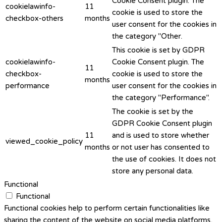
Cookie Consent plugin. The
cookielawinfo-
11
cookie is used to store the
checkbox-others
months
user consent for the cookies in
the category "Other.
This cookie is set by GDPR
cookielawinfo-
Cookie Consent plugin. The
11
checkbox-
cookie is used to store the
months
performance
user consent for the cookies in
the category "Performance".
The cookie is set by the
GDPR Cookie Consent plugin
11
and is used to store whether
viewed_cookie_policy
months
or not user has consented to
the use of cookies. It does not
store any personal data.
Functional
Functional
Functional cookies help to perform certain functionalities like
sharing the content of the website on social media platforms,