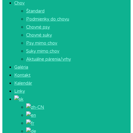
Chov
Štandard
Podmienky do chovu
Chovné psy
Chovné suky
Psy mimo chov
Suky mimo chov
Aktuálne párenia/vrhy
Galéria
Kontakt
Kalendár
Linky