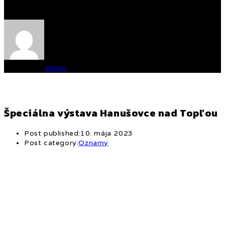
Written by
admin
Špeciálna výstava Hanušovce nad Topľou
Post published:
10. mája 2023
Post category:
Oznamy