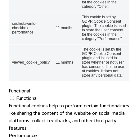
for the cookies in the
category "Other.
This cookie is set by
GDPR Cookie Consent
cookielawinfo-
plugin. The cookie is used
checkbox-
11 months
to store the user consent
performance
for the cookies in the
category "Performance".
The cookie is set by the
GDPR Cookie Consent
plugin and is used to
viewed_cookie_policy
11 months
store whether or not user
has consented to the use
of cookies. It does not
store any personal data.
Functional
Functional
Functional cookies help to perform certain functionalities
like sharing the content of the website on social media
platforms, collect feedbacks, and other third-party
features.
Performance