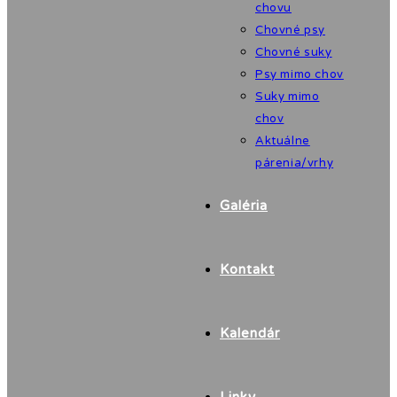
chovu
Chovné psy
Chovné suky
Psy mimo chov
Suky mimo
chov
Aktuálne
párenia/vrhy
Galéria
Kontakt
Kalendár