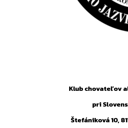
Klub chovateľov a
pri Sloven
Štefániková 10, 8