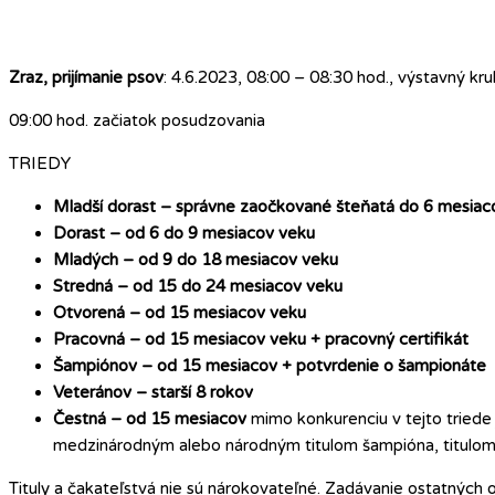
Zraz, prijímanie psov
: 4.6.2023, 08:00 – 08:30 hod., výstavný kr
09:00 hod. začiatok posudzovania
TRIEDY
Mladší dorast – správne zaočkované šteňatá do 6 mesiac
Dorast – od 6 do 9 mesiacov veku
Mladých – od 9 do 18 mesiacov veku
Stredná – od 15 do 24 mesiacov veku
Otvorená – od 15 mesiacov veku
Pracovná – od 15 mesiacov veku + pracovný certifikát
Šampiónov – od 15 mesiacov + potvrdenie o šampionáte
Veteránov – starší 8 rokov
Čestná – od 15 mesiacov
mimo konkurenciu v tejto triede
medzinárodným alebo národným titulom šampióna, titulom n
Tituly a čakateľstvá nie sú nárokovateľné. Zadávanie ostatných o