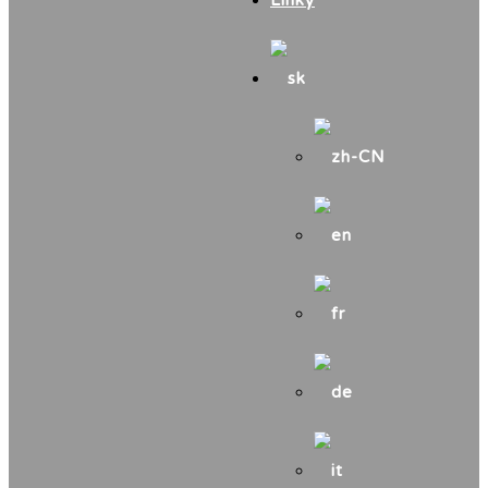
Linky