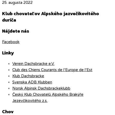
25. augusta 2022
Klub chovateľov Alpského jazvečikovitého
duriča
Nájdete nás
Facebook
Linky
Verein Dachsbracke e.V.
Club des Chiens Courants de l’Europe de l’Est
Klub Dachsbracke
Svenska ADB Klubben
Norsk Alpinsk Dachsbrackeklubb
Český Klub Chovatelů Alpského Brakýře
Jezevčikovitého z.s.
Chov