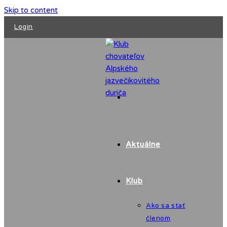
Skip to content
Login
Aktuálne
Klub
Ako sa stať
členom