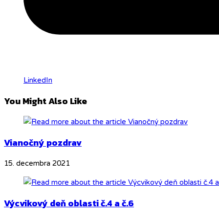
LinkedIn
You Might Also Like
Vianočný pozdrav
15. decembra 2021
Výcvikový deň oblasti č.4 a č.6