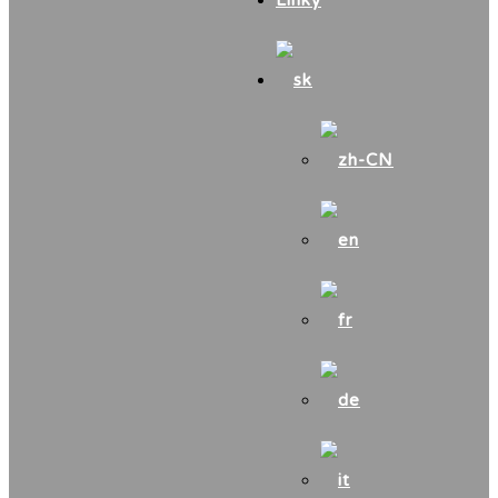
Linky