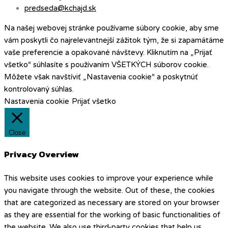
predseda@kchajd.sk
Na našej webovej stránke používame súbory cookie, aby sme
vám poskytli čo najrelevantnejší zážitok tým, že si zapamätáme
vaše preferencie a opakované návštevy. Kliknutím na „Prijať
všetko“ súhlasíte s používaním VŠETKÝCH súborov cookie.
Môžete však navštíviť „Nastavenia cookie“ a poskytnúť
kontrolovaný súhlas.
Nastavenia cookie
Prijať všetko
Close
Privacy Overview
This website uses cookies to improve your experience while
you navigate through the website. Out of these, the cookies
that are categorized as necessary are stored on your browser
as they are essential for the working of basic functionalities of
the website. We also use third-party cookies that help us