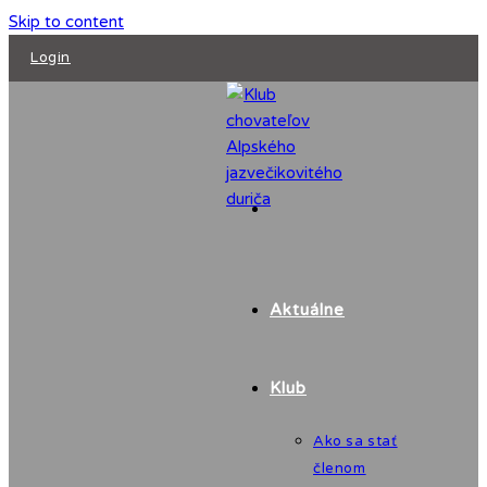
Skip to content
Login
Aktuálne
Klub
Ako sa stať
členom