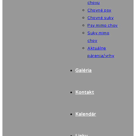
chovu
Chovné psy
Chovné suky
Psy mimo chov
Suky mimo
chov
Aktuálne
párenia/vrhy
Galéria
Kontakt
Kalendár