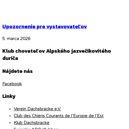
Upozornenie pre vystavovateľov
5. marca 2026
Klub chovateľov Alpského jazvečikovitého
duriča
Nájdete nás
Facebook
Linky
Verein Dachsbracke e.V.
Club des Chiens Courants de l’Europe de l’Est
Klub Dachsbracke