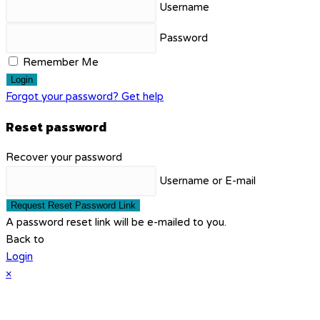
Username
Password
Remember Me
Login
Forgot your password? Get help
Reset password
Recover your password
Username or E-mail
Request Reset Password Link
A password reset link will be e-mailed to you.
Back to
Login
×