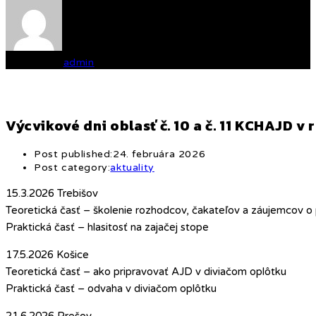
Written by
admin
Výcvikové dni oblasť č. 10 a č. 11 KCHAJD v
Post published:
24. februára 2026
Post category:
aktuality
15.3.2026 Trebišov
Teoretická časť – školenie rozhodcov, čakateľov a záujemcov 
Praktická časť – hlasitosť na zajačej stope
17.5.2026 Košice
Teoretická časť – ako pripravovať AJD v diviačom oplôtku
Praktická časť – odvaha v diviačom oplôtku
21.6.2026 Prešov