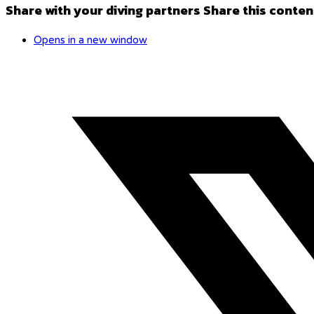
Share with your diving partners
Share this conten
Opens in a new window