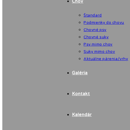
Chov
Štandard
Podmienky do chovu
Chovné psy
Chovné suky
Psy mimo chov
Suky mimo chov
Aktuálne párenia/vrhy
Galéria
Kontakt
Kalendár