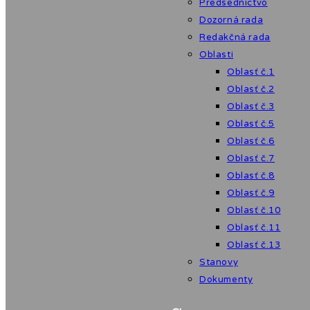
Predsedníctvo
Dozorná rada
Redakčná rada
Oblasti
Oblasť č.1
Oblasť č.2
Oblasť č.3
Oblasť č.5
Oblasť č.6
Oblasť č.7
Oblasť č.8
Oblasť č.9
Oblasť č.10
Oblasť č.11
Oblasť č.13
Stanovy
Dokumenty