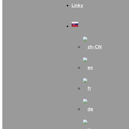
Linky