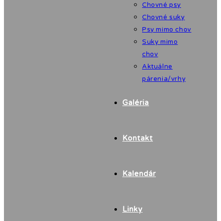
Chovné psy
Chovné suky
Psy mimo chov
Suky mimo
chov
Aktuálne
párenia/vrhy
Galéria
Kontakt
Kalendár
Linky