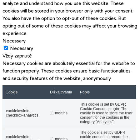
analyze and understand how you use this website. These
cookies will be stored in your browser only with your consent.
You also have the option to opt-out of these cookies. But
opting out of some of these cookies may affect your browsing
experience.
Necessary
Necessary
Vždy zapnuté
Necessary cookies are absolutely essential for the website to
function properly. These cookies ensure basic functionalities
and security features of the website, anonymously.
Cookie
Dĺžka trvania
Popis
This cookie is set by GDPR
Cookie Consent plugin. The
cookielawinfo-
11 months
cookie is used to store the user
checkbox-analytics
consent for the cookies in the
category "Analytics".
The cookie is set by GDPR
cookielawinfo-
cookie consent to record the
11 months