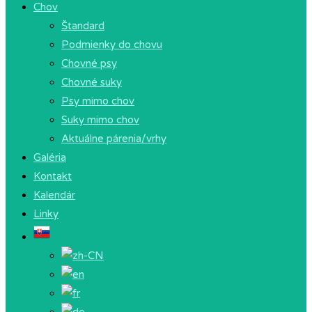
Chov
Štandard
Podmienky do chovu
Chovné psy
Chovné suky
Psy mimo chov
Suky mimo chov
Aktuálne párenia/vrhy
Galéria
Kontakt
Kalendár
Linky