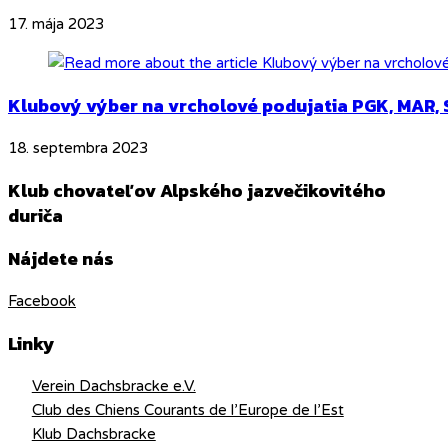
17. mája 2023
Klubový výber na vrcholové podujatia PGK, MAR, 
18. septembra 2023
Klub chovateľov Alpského jazvečikovitého
duriča
Nájdete nás
Facebook
Linky
Verein Dachsbracke e.V.
Club des Chiens Courants de l’Europe de l’Est
Klub Dachsbracke