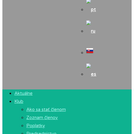
Aktuálne
Klub
Ako sa stať členom
Zoznam členov
Poplatky
Predsedníctvo