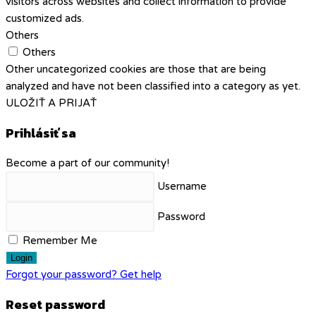
visitors across websites and collect information to provide
customized ads.
Others
Others
Other uncategorized cookies are those that are being
analyzed and have not been classified into a category as yet.
ULOŽIŤ A PRIJAŤ
Prihlásiť sa
Become a part of our community!
Username
Password
Remember Me
Login
Forgot your password? Get help
Reset password