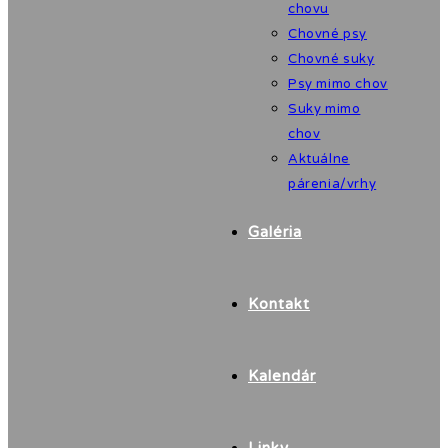
chovu
Chovné psy
Chovné suky
Psy mimo chov
Suky mimo
chov
Aktuálne
párenia/vrhy
Galéria
Kontakt
Kalendár