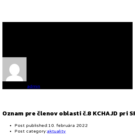
Oznam pre členov oblasti
č.8 KCHAJD pri SPZ
Written by
admin
Oznam pre členov oblasti č.8 KCHAJD pri S
Post published:
10. februára 2022
Post category:
aktuality