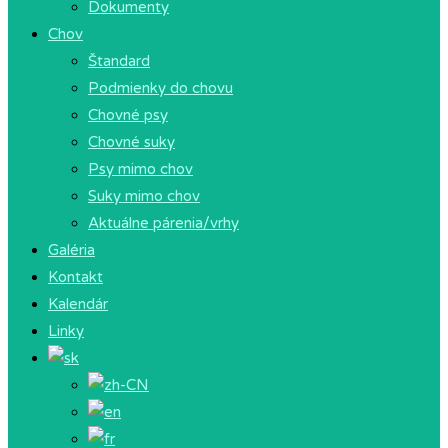
Dokumenty
Chov
Štandard
Podmienky do chovu
Chovné psy
Chovné suky
Psy mimo chov
Suky mimo chov
Aktuálne párenia/vrhy
Galéria
Kontakt
Kalendár
Linky