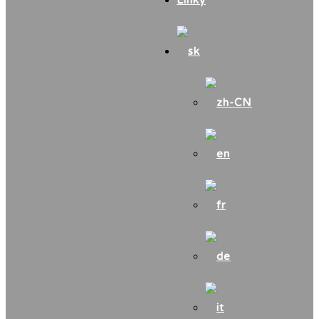
Linky