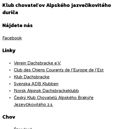
Klub chovateľov Alpského jazvečikovitého
duriča
Nájdete nás
Facebook
Linky
Verein Dachsbracke e.V.
Club des Chiens Courants de l’Europe de l’Est
Klub Dachsbracke
Svenska ADB Klubben
Norsk Alpinsk Dachsbrackeklubb
Český Klub Chovatelů Alpského Brakýře
Jezevčikovitého z.s.
Chov