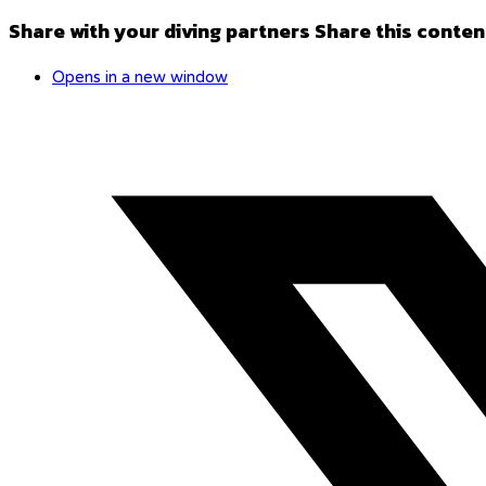
Share with your diving partners
Share this conten
Opens in a new window