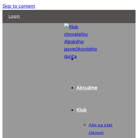
Skip to content
Login
Aktuálne
Klub
Ako sa stať
členom