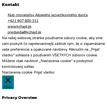
Kontakt
Klub chovateľov Alpského jazvečikovitého duriča
+421 907 800 311
www.kchajd.sk
predseda@kchajd.sk
Na našej webovej stránke používame súbory cookie, aby sme
vám poskytli čo najrelevantnejší zážitok tým, že si zapamätáme
vaše preferencie a opakované návštevy. Kliknutím na „Prijať
všetko“ súhlasíte s používaním VŠETKÝCH súborov cookie.
Môžete však navštíviť „Nastavenia cookie“ a poskytnúť
kontrolovaný súhlas.
Nastavenia cookie
Prijať všetko
Close
Privacy Overview