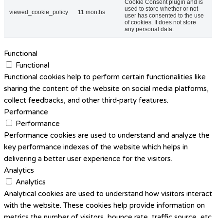
Cookie Consent plugin and is
used to store whether or not
viewed_cookie_policy
11 months
user has consented to the use
of cookies. It does not store
any personal data.
Functional
Functional
Functional cookies help to perform certain functionalities like
sharing the content of the website on social media platforms,
collect feedbacks, and other third-party features.
Performance
Performance
Performance cookies are used to understand and analyze the
key performance indexes of the website which helps in
delivering a better user experience for the visitors.
Analytics
Analytics
Analytical cookies are used to understand how visitors interact
with the website. These cookies help provide information on
metrics the number of visitors, bounce rate, traffic source, etc.