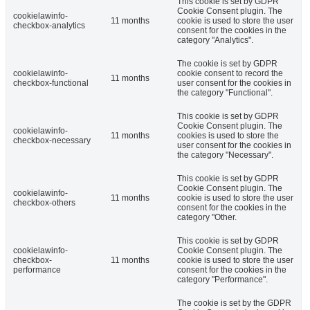
This cookie is set by GDPR
Cookie Consent plugin. The
cookielawinfo-
11 months
cookie is used to store the user
checkbox-analytics
consent for the cookies in the
category "Analytics".
The cookie is set by GDPR
cookielawinfo-
cookie consent to record the
11 months
checkbox-functional
user consent for the cookies in
the category "Functional".
This cookie is set by GDPR
Cookie Consent plugin. The
cookielawinfo-
11 months
cookies is used to store the
checkbox-necessary
user consent for the cookies in
the category "Necessary".
This cookie is set by GDPR
Cookie Consent plugin. The
cookielawinfo-
11 months
cookie is used to store the user
checkbox-others
consent for the cookies in the
category "Other.
This cookie is set by GDPR
cookielawinfo-
Cookie Consent plugin. The
checkbox-
11 months
cookie is used to store the user
performance
consent for the cookies in the
category "Performance".
The cookie is set by the GDPR