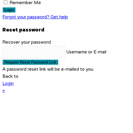
Remember Me
Login
Forgot your password? Get help
Reset password
Recover your password
Username or E-mail
Request Reset Password Link
A password reset link will be e-mailed to you.
Back to
Login
×