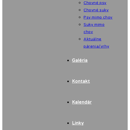
Chovné psy
Chovné suky
Psy mimo chov
Suky mimo
chov
Aktuálne
párenia/vrhy
Galéria
Kontakt
Kalendár
Linky