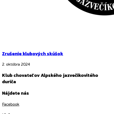
Zrušenie klubových skúšok
2. októbra 2024
Klub chovateľov Alpského jazvečikovitého
duriča
Nájdete nás
Facebook