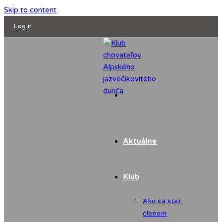
Skip to content
Login
Aktuálne
Klub
Ako sa stať
členom