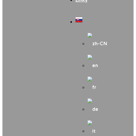
Linky