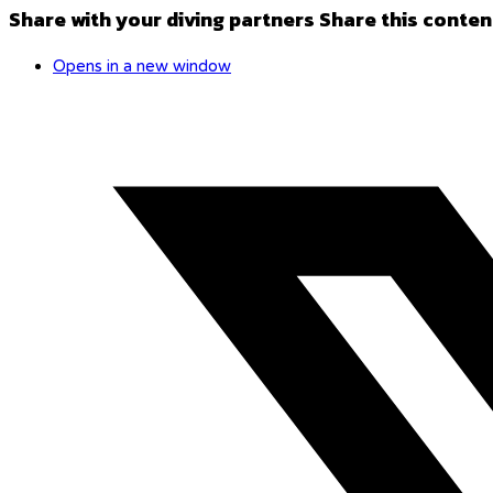
Share with your diving partners
Share this conten
Opens in a new window