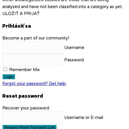
analyzed and have not been classified into a category as yet.
ULOŽIŤ A PRIJAŤ
Prihlásiť sa
Become a part of our community!
Username
Password
Remember Me
Login
Forgot your password? Get help
Reset password
Recover your password
Username or E-mail
Request Reset Password Link