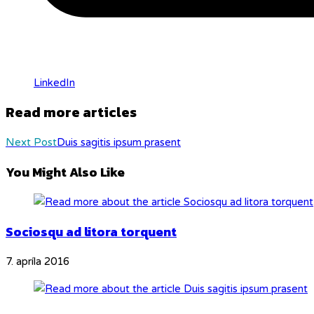
LinkedIn
Read more articles
Next Post
Duis sagitis ipsum prasent
You Might Also Like
Sociosqu ad litora torquent
7. apríla 2016