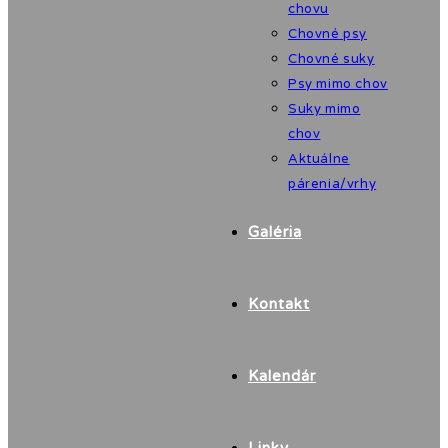
chovu
Chovné psy
Chovné suky
Psy mimo chov
Suky mimo
chov
Aktuálne
párenia/vrhy
Galéria
Kontakt
Kalendár