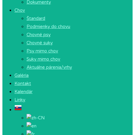
Dokumenty
Chov
Štandard
Podmienky do chovu
Chovné psy
Chovné suky
Psy mimo chov
Suky mimo chov
Aktuálne párenia/vrhy
Galéria
Kontakt
Kalendár
Linky