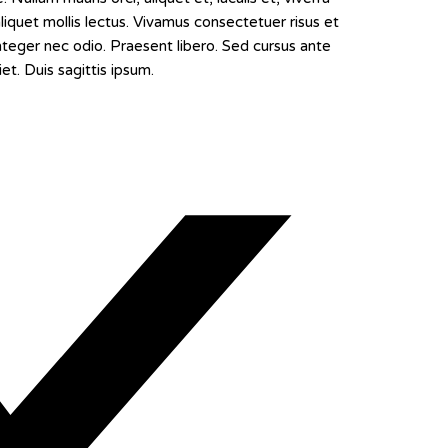
aliquet mollis lectus. Vivamus consectetuer risus et
Integer nec odio. Praesent libero. Sed cursus ante
t. Duis sagittis ipsum.