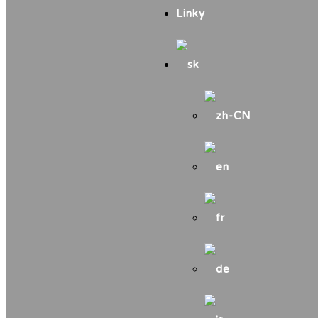
Linky