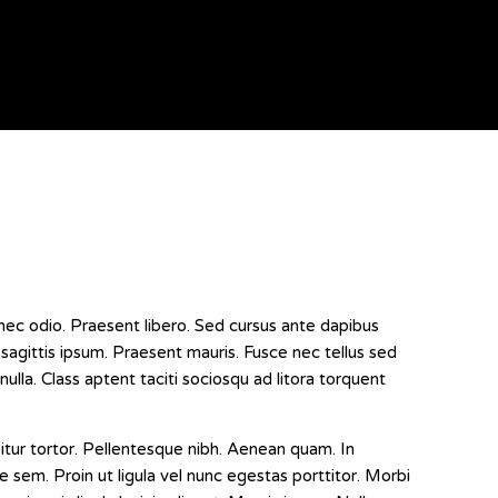
 nec odio. Praesent libero. Sed cursus ante dapibus
sagittis ipsum. Praesent mauris. Fusce nec tellus sed
lla. Class aptent taciti sociosqu ad litora torquent
abitur tortor. Pellentesque nibh. Aenean quam. In
e sem. Proin ut ligula vel nunc egestas porttitor. Morbi