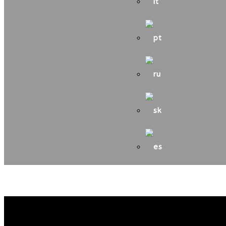
Litora torqent per conubi