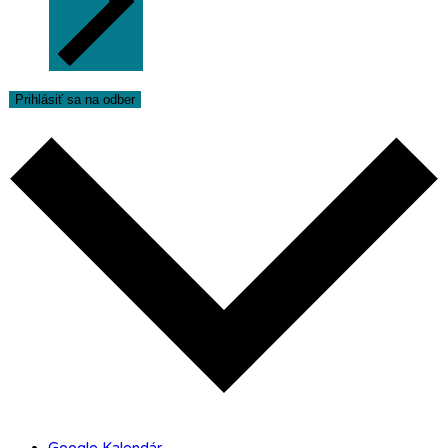
Prihlásiť sa na odber
Google Kalendár