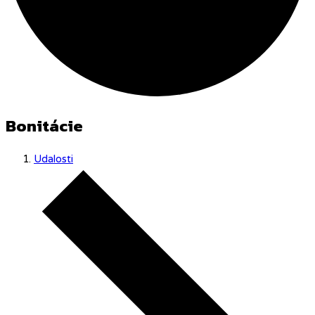
Bonitácie
Udalosti