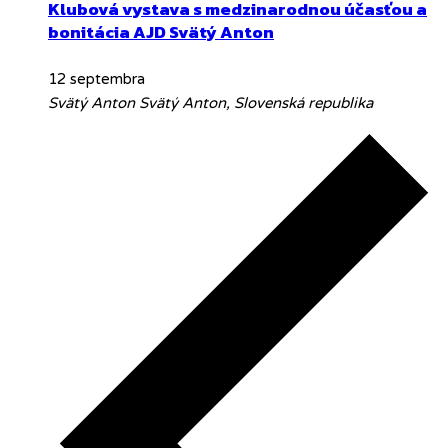
Klubová vystava s medzinarodnou účasťou a
bonitácia AJD Svätý Anton
12 septembra
Svätý Anton
Svätý Anton, Slovenská republika