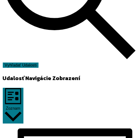
Vyhľadať Udalosti
Udalosť Navigácie Zobrazení
Zoznam