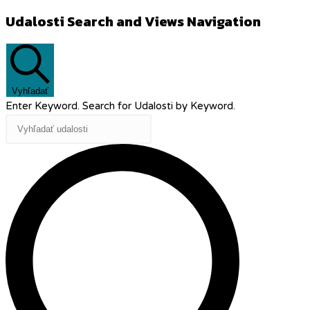
Udalosti
Udalosti Search and Views Navigation
Vyhľadať
Enter Keyword. Search for Udalosti by Keyword.