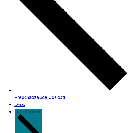
Predchádzajúce
Udalosti
Dnes
Next
Udalosti