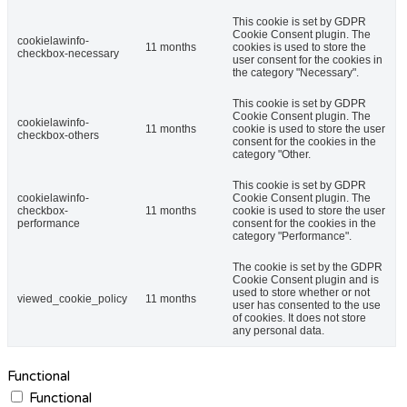
This cookie is set by GDPR
Cookie Consent plugin. The
cookielawinfo-
11 months
cookies is used to store the
checkbox-necessary
user consent for the cookies in
the category "Necessary".
This cookie is set by GDPR
Cookie Consent plugin. The
cookielawinfo-
11 months
cookie is used to store the user
checkbox-others
consent for the cookies in the
category "Other.
This cookie is set by GDPR
cookielawinfo-
Cookie Consent plugin. The
checkbox-
11 months
cookie is used to store the user
performance
consent for the cookies in the
category "Performance".
The cookie is set by the GDPR
Cookie Consent plugin and is
used to store whether or not
viewed_cookie_policy
11 months
user has consented to the use
of cookies. It does not store
any personal data.
Functional
Functional