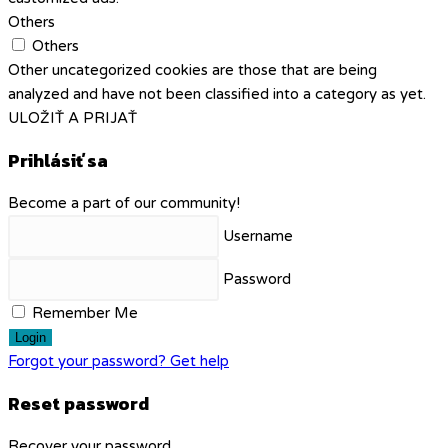
Others
Others
Other uncategorized cookies are those that are being
analyzed and have not been classified into a category as yet.
ULOŽIŤ A PRIJAŤ
Prihlásiť sa
Become a part of our community!
Username
Password
Remember Me
Login
Forgot your password? Get help
Reset password
Recover your password