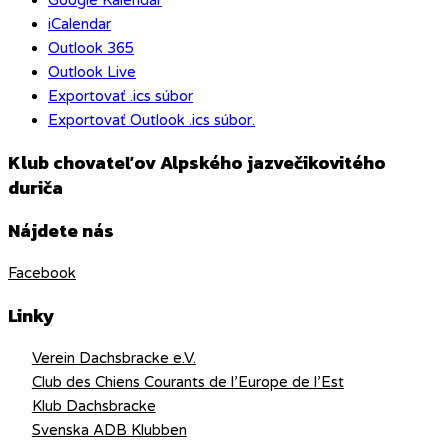
iCalendar
Outlook 365
Outlook Live
Exportovať .ics súbor
Exportovať Outlook .ics súbor.
Klub chovateľov Alpského jazvečikovitého
duriča
Nájdete nás
Facebook
Linky
Verein Dachsbracke e.V.
Club des Chiens Courants de l’Europe de l’Est
Klub Dachsbracke
Svenska ADB Klubben