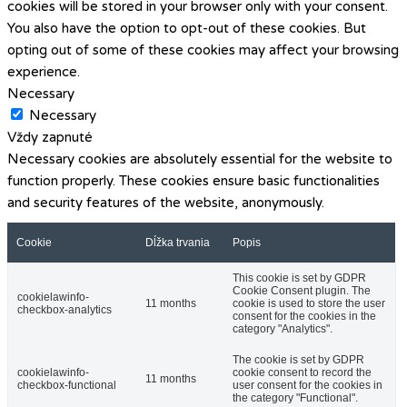
cookies will be stored in your browser only with your consent.
You also have the option to opt-out of these cookies. But
opting out of some of these cookies may affect your browsing
experience.
Necessary
Necessary
Vždy zapnuté
Necessary cookies are absolutely essential for the website to
function properly. These cookies ensure basic functionalities
and security features of the website, anonymously.
Cookie
Dĺžka trvania
Popis
This cookie is set by GDPR
Cookie Consent plugin. The
cookielawinfo-
11 months
cookie is used to store the user
checkbox-analytics
consent for the cookies in the
category "Analytics".
The cookie is set by GDPR
cookielawinfo-
cookie consent to record the
11 months
checkbox-functional
user consent for the cookies in
the category "Functional".