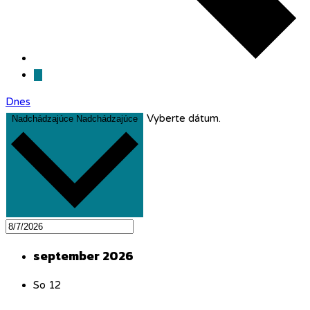
Dnes
Vyberte dátum.
Nadchádzajúce
Nadchádzajúce
september 2026
So
12