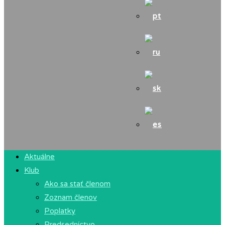
Aktuálne
Klub
Ako sa stať členom
Zoznam členov
Poplatky
Predsedníctvo