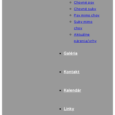
Chovné psy
Chovné suky
Psy mimo chov
Suky mimo
chov
Aktuálne
párenia/vrhy
Galéria
Kontakt
Kalendár
Linky