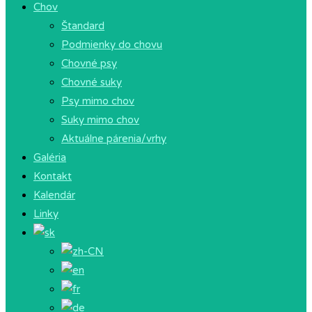
Chov
Štandard
Podmienky do chovu
Chovné psy
Chovné suky
Psy mimo chov
Suky mimo chov
Aktuálne párenia/vrhy
Galéria
Kontakt
Kalendár
Linky