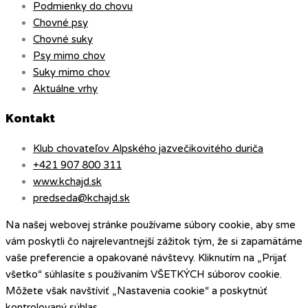
Podmienky do chovu
Chovné psy
Chovné suky
Psy mimo chov
Suky mimo chov
Aktuálne vrhy
Kontakt
Klub chovateľov Alpského jazvečikovitého duriča
+421 907 800 311
www.kchajd.sk
predseda@kchajd.sk
Na našej webovej stránke používame súbory cookie, aby sme
vám poskytli čo najrelevantnejší zážitok tým, že si zapamätáme
vaše preferencie a opakované návštevy. Kliknutím na „Prijať
všetko“ súhlasíte s používaním VŠETKÝCH súborov cookie.
Môžete však navštíviť „Nastavenia cookie“ a poskytnúť
kontrolovaný súhlas.