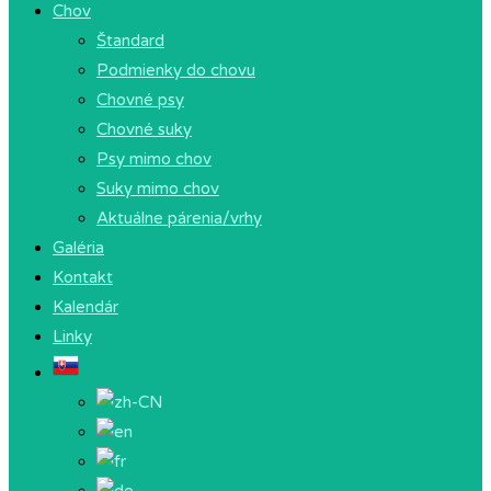
Chov
Štandard
Podmienky do chovu
Chovné psy
Chovné suky
Psy mimo chov
Suky mimo chov
Aktuálne párenia/vrhy
Galéria
Kontakt
Kalendár
Linky