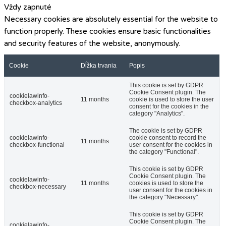
Vždy zapnuté
Necessary cookies are absolutely essential for the website to
function properly. These cookies ensure basic functionalities
and security features of the website, anonymously.
Cookie
Dĺžka trvania
Popis
This cookie is set by GDPR
Cookie Consent plugin. The
cookielawinfo-
11 months
cookie is used to store the user
checkbox-analytics
consent for the cookies in the
category "Analytics".
The cookie is set by GDPR
cookielawinfo-
cookie consent to record the
11 months
checkbox-functional
user consent for the cookies in
the category "Functional".
This cookie is set by GDPR
Cookie Consent plugin. The
cookielawinfo-
11 months
cookies is used to store the
checkbox-necessary
user consent for the cookies in
the category "Necessary".
This cookie is set by GDPR
Cookie Consent plugin. The
cookielawinfo-