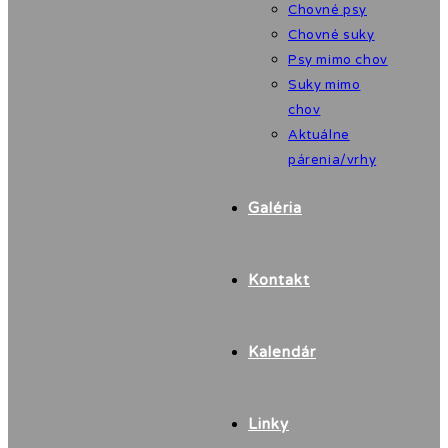
Chovné psy
Chovné suky
Psy mimo chov
Suky mimo
chov
Aktuálne
párenia/vrhy
Galéria
Kontakt
Kalendár
Linky