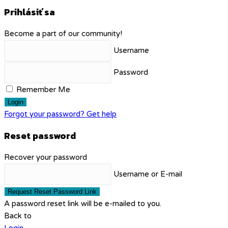
Prihlásiť sa
Become a part of our community!
Username
Password
Remember Me
Login
Forgot your password? Get help
Reset password
Recover your password
Username or E-mail
Request Reset Password Link
A password reset link will be e-mailed to you.
Back to