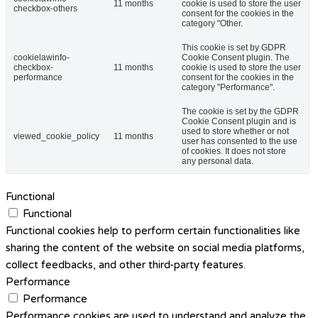
11 months
cookie is used to store the user
checkbox-others
consent for the cookies in the
category "Other.
This cookie is set by GDPR
cookielawinfo-
Cookie Consent plugin. The
checkbox-
11 months
cookie is used to store the user
performance
consent for the cookies in the
category "Performance".
The cookie is set by the GDPR
Cookie Consent plugin and is
used to store whether or not
viewed_cookie_policy
11 months
user has consented to the use
of cookies. It does not store
any personal data.
Functional
Functional
Functional cookies help to perform certain functionalities like
sharing the content of the website on social media platforms,
collect feedbacks, and other third-party features.
Performance
Performance
Performance cookies are used to understand and analyze the