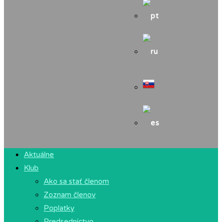
Aktuálne
Klub
Ako sa stať členom
Zoznam členov
Poplatky
Predsedníctvo