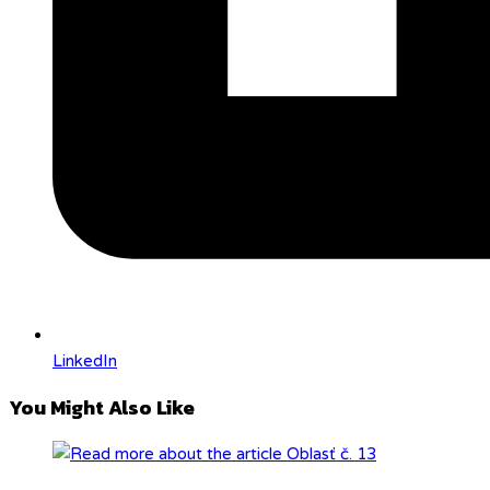
LinkedIn
You Might Also Like