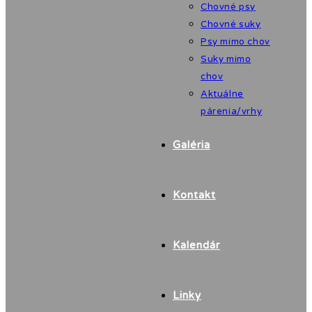
Chovné psy
Chovné suky
Psy mimo chov
Suky mimo
chov
Aktuálne
párenia/vrhy
Galéria
Kontakt
Kalendár
Linky