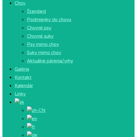
Chov
Štandard
Podmienky do chovu
Chovné psy
Chovné suky
Psy mimo chov
Suky mimo chov
Aktuálne párenia/vrhy
Galéria
Kontakt
Kalendár
Linky