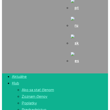
Aktuálne
Klub
Ako sa stať členom
Zoznam členov
Poplatky
Predsedníctvo