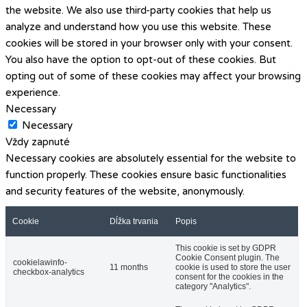
the website. We also use third-party cookies that help us
analyze and understand how you use this website. These
cookies will be stored in your browser only with your consent.
You also have the option to opt-out of these cookies. But
opting out of some of these cookies may affect your browsing
experience.
Necessary
Necessary
Vždy zapnuté
Necessary cookies are absolutely essential for the website to
function properly. These cookies ensure basic functionalities
and security features of the website, anonymously.
Cookie
Dĺžka trvania
Popis
This cookie is set by GDPR
Cookie Consent plugin. The
cookielawinfo-
11 months
cookie is used to store the user
checkbox-analytics
consent for the cookies in the
category "Analytics".