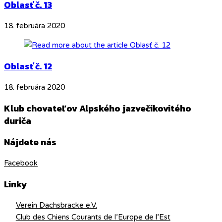
Oblasť č. 13
18. februára 2020
Oblasť č. 12
18. februára 2020
Klub chovateľov Alpského jazvečikovitého
duriča
Nájdete nás
Facebook
Linky
Verein Dachsbracke e.V.
Club des Chiens Courants de l’Europe de l’Est