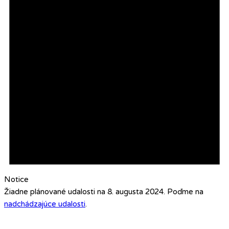
Notice
Žiadne plánované udalosti na 8. augusta 2024. Poďme na
nadchádzajúce udalosti
.