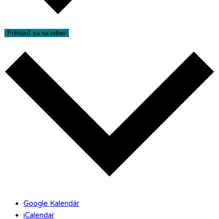
Prihlásiť sa na odber
Google Kalendár
iCalendar