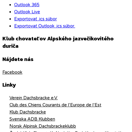
Outlook 365
Outlook Live
Exportovať .ics súbor
Exportovať Outlook .ics súbor.
Klub chovateľov Alpského jazvečikovitého
duriča
Nájdete nás
Facebook
Linky
Verein Dachsbracke e.V.
Club des Chiens Courants de l’Europe de l’Est
Klub Dachsbracke
Svenska ADB Klubben
Norsk Alpinsk Dachsbrackeklubb