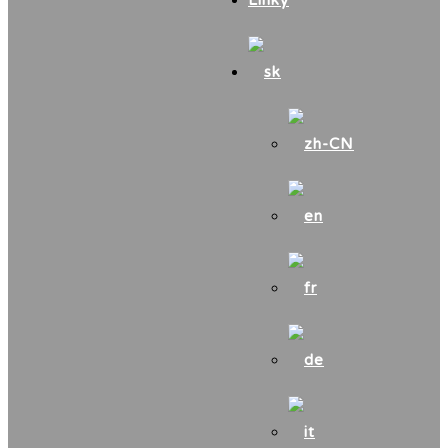
Linky