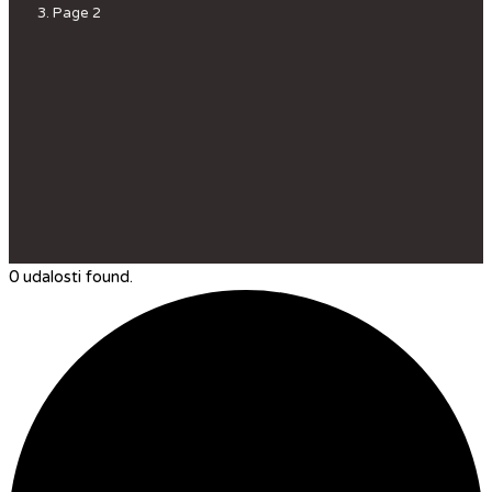
Page 2
0 udalosti found.