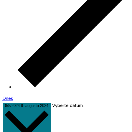
Dnes
Vyberte dátum.
8/8/2024
8. augusta 2024