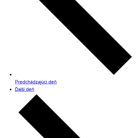
Predchádzajúci deň
Ďalší deň