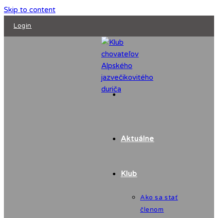
Skip to content
Login
Aktuálne
Klub
Ako sa stať
členom