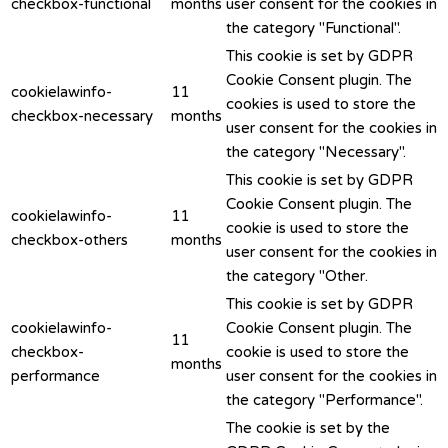
checkbox-functional
months
user consent for the cookies in
the category "Functional".
This cookie is set by GDPR
Cookie Consent plugin. The
cookielawinfo-
11
cookies is used to store the
checkbox-necessary
months
user consent for the cookies in
the category "Necessary".
This cookie is set by GDPR
Cookie Consent plugin. The
cookielawinfo-
11
cookie is used to store the
checkbox-others
months
user consent for the cookies in
the category "Other.
This cookie is set by GDPR
cookielawinfo-
Cookie Consent plugin. The
11
checkbox-
cookie is used to store the
months
performance
user consent for the cookies in
the category "Performance".
The cookie is set by the