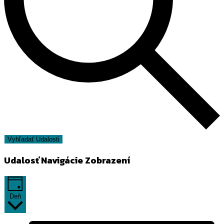
Vyhľadať Udalosti
Udalosť Navigácie Zobrazení
Deň