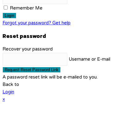
Remember Me
Login
Forgot your password? Get help
Reset password
Recover your password
Username or E-mail
Request Reset Password Link
A password reset link will be e-mailed to you.
Back to
Login
×