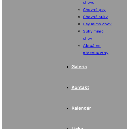
chovu
Chovné psy
Chovné suky
Psy mimo chov
Suky mimo
chov
Aktuálne
párenia/vrhy
Galéria
Kontakt
Kalendár