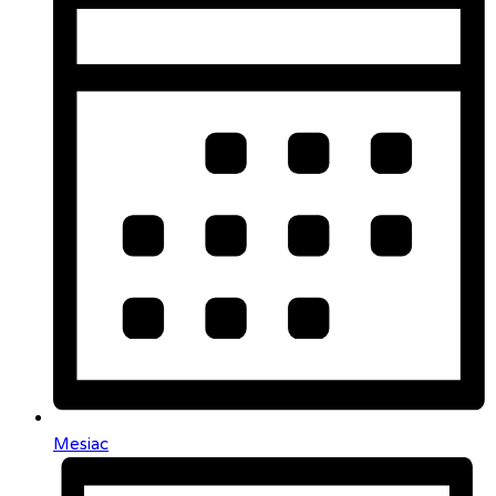
Mesiac